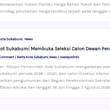
Berdasarkan Sistem Pantau Harga Bahan Pokok dan Penti
indag, perubahan harga tersebut terjadi pada tanggal 29
,
Kota Sukabumi
News
ot Sukabumi Membuka Seleksi Calon Dewan Peng
 Comment
/
Berita Kota Sukabumi
,
News
/
swaraperintis
ter : Riksan Pemerintah Kota Sukabumi mengadakan sele
ukabumi periode 2026 – 2030, dan calon Direktur Utama 
sarkan pengumuman dari Bagian Perekonomian Sekretar
taran dibuka dari tanggal 28 Juli hingga 3 Agustus 2026