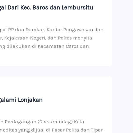
al Dari Kec. Baros dan Lembursitu
Satpol PP dan Damkar, Kantor Pengawasan dan
, Kejaksaan Negeri, dan Polres menyita
yang dilakukan di Kecamatan Baros dan
galami Lonjakan
 dan Perdagangan (Diskumindag) Kota
tas yang dijual di Pasar Pelita dan Tipar