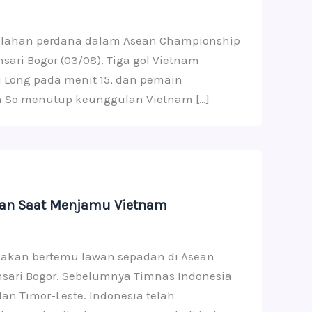
kalahan perdana dalam Asean Championship
sari Bogor (03/08). Tiga gol Vietnam
 Long pada menit 15, dan pemain
an So menutup keunggulan Vietnam […]
gan Saat Menjamu Vietnam
n akan bertemu lawan sepadan di Asean
nsari Bogor. Sebelumnya Timnas Indonesia
n Timor-Leste. Indonesia telah