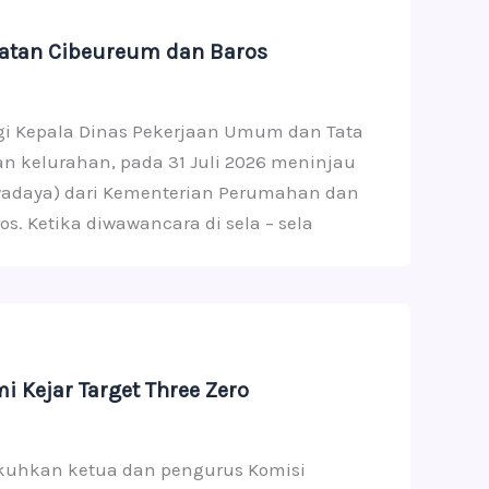
matan Cibeureum dan Baros
ingi Kepala Dinas Pekerjaan Umum dan Tata
n kelurahan, pada 31 Juli 2026 meninjau
adaya) dari Kementerian Perumahan dan
 Ketika diwawancara di sela – sela
Kejar Target Three Zero
ukuhkan ketua dan pengurus Komisi