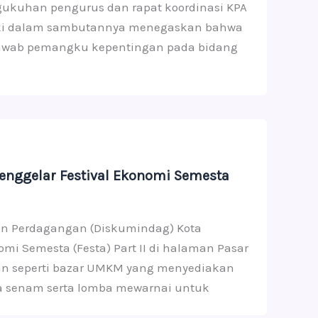
ukuhan pengurus dan rapat koordinasi KPA
 Zaki dalam sambutannya menegaskan bahwa
jawab pemangku kepentingan pada bidang
nggelar Festival Ekonomi Semesta
 dan Perdagangan (Diskumindag) Kota
mi Semesta (Festa) Part II di halaman Pasar
tan seperti bazar UMKM yang menyediakan
ba senam serta lomba mewarnai untuk