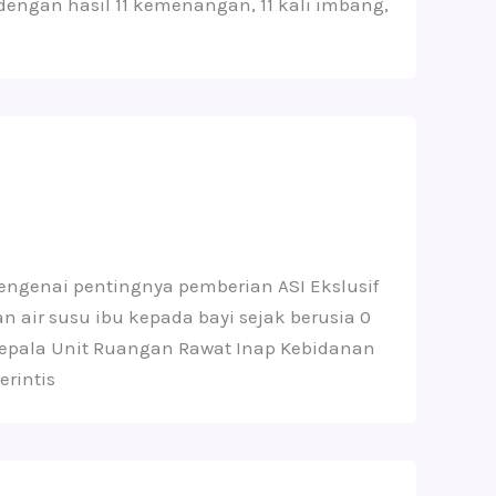
engan hasil 11 kemenangan, 11 kali imbang,
engenai pentingnya pemberian ASI Ekslusif
 air susu ibu kepada bayi sejak berusia 0
Kepala Unit Ruangan Rawat Inap Kebidanan
erintis