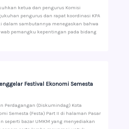
ukuhkan ketua dan pengurus Komisi
ukuhan pengurus dan rapat koordinasi KPA
 Zaki dalam sambutannya menegaskan bahwa
jawab pemangku kepentingan pada bidang
nggelar Festival Ekonomi Semesta
 dan Perdagangan (Diskumindag) Kota
mi Semesta (Festa) Part II di halaman Pasar
tan seperti bazar UMKM yang menyediakan