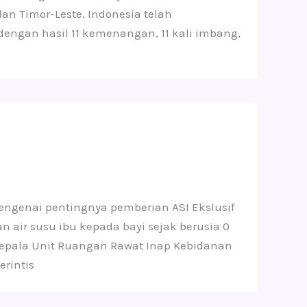
n Timor-Leste. Indonesia telah
engan hasil 11 kemenangan, 11 kali imbang,
engenai pentingnya pemberian ASI Ekslusif
 air susu ibu kepada bayi sejak berusia 0
Kepala Unit Ruangan Rawat Inap Kebidanan
erintis