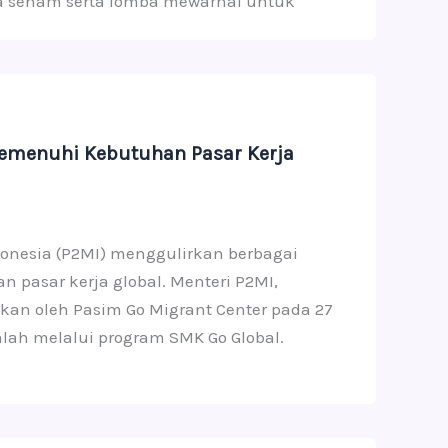
ba senam serta lomba mewarnai untuk
emenuhi Kebutuhan Pasar Kerja
donesia (P2MI) menggulirkan berbagai
pasar kerja global. Menteri P2MI,
kan oleh Pasim Go Migrant Center pada 27
lah melalui program SMK Go Global.