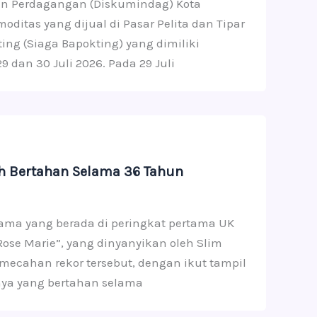
 dan Perdagangan (Diskumindag) Kota
tas yang dijual di Pasar Pelita dan Tipar
ng (Siaga Bapokting) yang dimiliki
 dan 30 Juli 2026. Pada 29 Juli
ah Bertahan Selama 36 Tahun
rlama yang berada di peringkat pertama UK
Rose Marie”, yang dinyanyikan oleh Slim
cahan rekor tersebut, dengan ikut tampil
ya yang bertahan selama