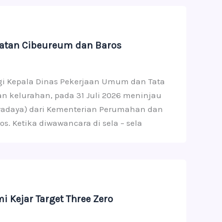
matan Cibeureum dan Baros
ingi Kepala Dinas Pekerjaan Umum dan Tata
n kelurahan, pada 31 Juli 2026 meninjau
adaya) dari Kementerian Perumahan dan
 Ketika diwawancara di sela – sela
Kejar Target Three Zero