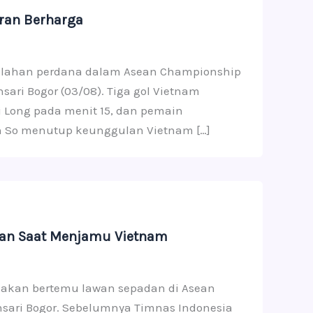
ran Berharga
kalahan perdana dalam Asean Championship
sari Bogor (03/08). Tiga gol Vietnam
 Long pada menit 15, dan pemain
an So menutup keunggulan Vietnam […]
gan Saat Menjamu Vietnam
n akan bertemu lawan sepadan di Asean
nsari Bogor. Sebelumnya Timnas Indonesia