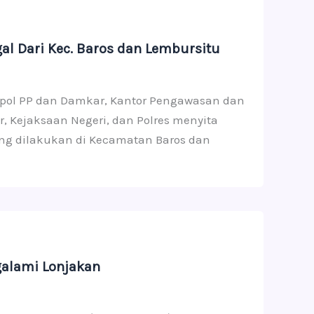
al Dari Kec. Baros dan Lembursitu
Satpol PP dan Damkar, Kantor Pengawasan dan
, Kejaksaan Negeri, dan Polres menyita
yang dilakukan di Kecamatan Baros dan
galami Lonjakan