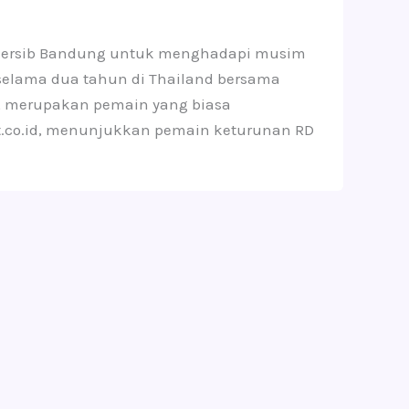
a Persib Bandung untuk menghadapi musim
selama dua tahun di Thailand bersama
r, merupakan pemain yang biasa
rkt.co.id, menunjukkan pemain keturunan RD