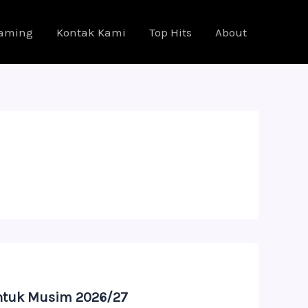
eaming
Kontak Kami
Top Hits
About
Untuk Musim 2026/27