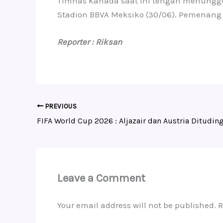
Timnas Kanada saat ini tengah menunggu
Stadion BBVA Meksiko (30/06). Pemenang 
Reporter : Riksan
PREVIOUS
FIFA World Cup 2026 : Aljazair dan Austria Ditudin
Leave a Comment
Your email address will not be published.
R