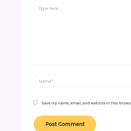
Type
here..
Name*
Save my name, email, and website in this brows