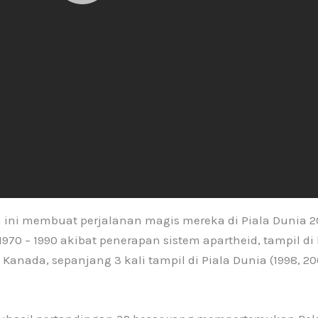
 ini membuat perjalanan magis mereka di Piala Dunia 2
 1970 – 1990 akibat penerapan sistem apartheid, tampil d
nada, sepanjang 3 kali tampil di Piala Dunia (1998, 2002,