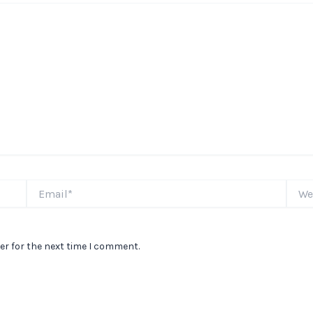
Email*
Websi
er for the next time I comment.