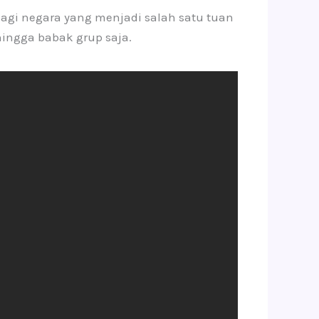
agi negara yang menjadi salah satu tuan
ingga babak grup saja.