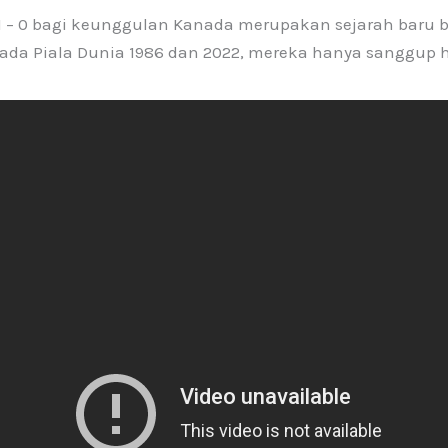
1 – 0 bagi keunggulan Kanada merupakan sejarah baru b
pada Piala Dunia 1986 dan 2022, mereka hanya sanggup h