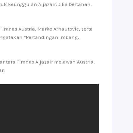
uk keunggulan Aljazair. Jika bertahan,
Timnas Austria, Marko Arnautovic, serta
engatakan “Pertandingan imbang,
antara Timnas Aljazair melawan Austria,
r.