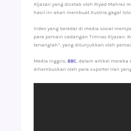
Aljazair yang dicetak oleh Riyad Mahrez 
hasil ini akan membuat Austria gagal lolo
Video yang beredar di media sosial memper
para pemain cadangan Timnas Aljazair. 
tenanglah”, yang ditunjukkan oleh pemai
Media Inggris,
BBC
, dalam artikel mereka
dihembuskan oleh para suporter Iran yang