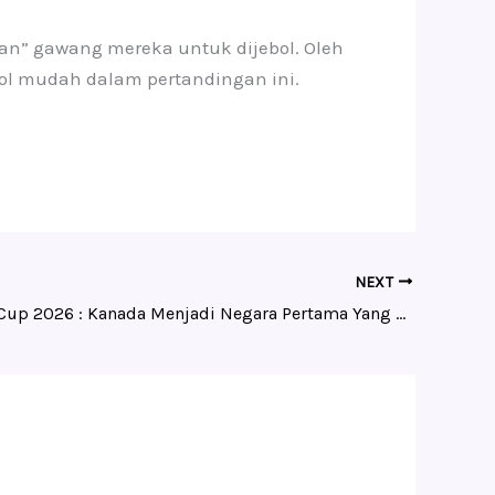
an” gawang mereka untuk dijebol. Oleh
gol mudah dalam pertandingan ini.
NEXT
FIFA World Cup 2026 : Kanada Menjadi Negara Pertama Yang Melaju ke Babak 16 Besar