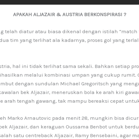
APAKAH ALJAZAIR & AUSTRIA BERKONSPIRASI ?
 telah diatur atau biasa dikenal dengan istilah “match 
dua tim yang terlihat ala kadarnya, proses gol yang te
a, hal ini tidak terlihat sama sekali. Bahkan setiap pros
 dihasilkan melalui kombinasi umpan yang cukup rumit
disambut dengan sundulan Michael Gregoritsch yang meng
i kawalan bek Aljazair, meneruskan bola ke arah kiri gaw
k ke arah tengah gawang, tak mampu bereaksi cepat untu
leh Marko Arnautovic pada menit 28, mungkin bisa dicuriga
bek Aljazair, dan keraguan Oussama Benbot untuk berdue
h salah satu centreback Aljazair, Ramy Bensebaini, agar