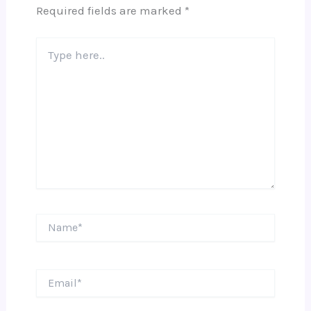
Required fields are marked
*
Type
here..
Name*
Email*