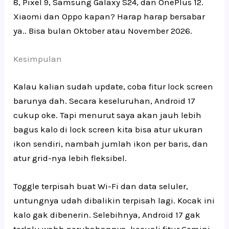
8, Pixel 9, Samsung Galaxy S24, dan OnePlus 12.
Xiaomi dan Oppo kapan? Harap harap bersabar
ya.. Bisa bulan Oktober atau November 2026.
Kesimpulan
Kalau kalian sudah update, coba fitur lock screen
barunya dah. Secara keseluruhan, Android 17
cukup oke. Tapi menurut saya akan jauh lebih
bagus kalo di lock screen kita bisa atur ukuran
ikon sendiri, nambah jumlah ikon per baris, dan
atur grid-nya lebih fleksibel.
Toggle terpisah buat Wi-Fi dan data seluler,
untungnya udah dibalikin terpisah lagi. Kocak ini
kalo gak dibenerin. Selebihnya, Android 17 gak
terlalu wahh perubahannya, kecuali fitur Gemini